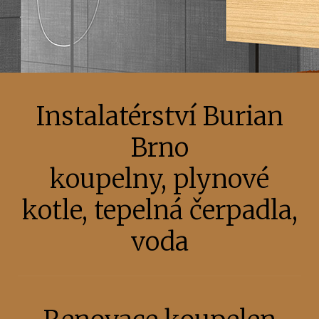
Instalatérství Burian
Brno
koupelny, plynové
kotle, tepelná čerpadla,
voda