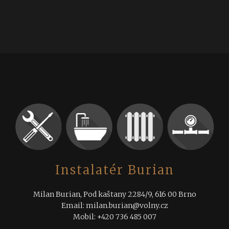
Instalatér Burian
Milan Burian, Pod kaštany 2284/9, 616 00 Brno
Email: milan.burian@volny.cz
Mobil: +420 736 485 007