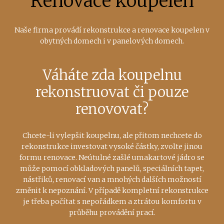
Renovace koupelen
Naše firma provádí rekonstrukce a renovace koupelen v
obytných domech i v panelových domech.
Váháte zda koupelnu
rekonstruovat či pouze
renovovat?
Chcete-li vylepšit koupelnu, ale přitom nechcete do
rekonstrukce investovat vysoké částky, zvolte jinou
formu renovace. Neútulné zašlé umakartové jádro se
může pomocí obkladových panelů, speciálních tapet,
nástřiků, renovací van a mnohých dalších možností
změnit k nepoznání. V případě kompletní rekonstrukce
je třeba počítat s nepořádkem a ztrátou komfortu v
průběhu provádění prací.